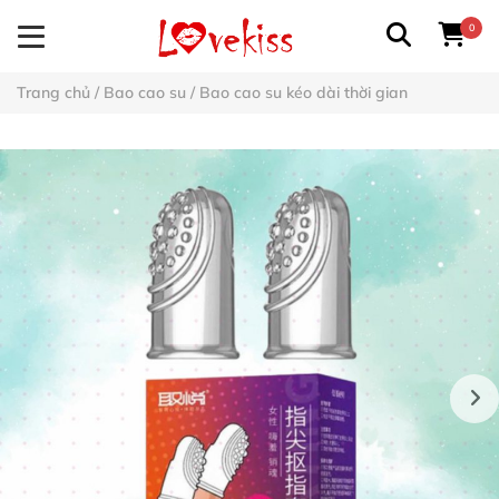
0
Trang chủ
/
Bao cao su
/
Bao cao su kéo dài thời gian