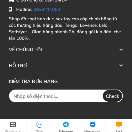
Hotline:
0938411000
Shop đồ chơi tình dục, sex toy cao cấp chính hãng từ
các thương hiệu hàng đầu: Tenga, Lovense, Lelo,
Satisfyer... Giao hàng nhanh 2h, đóng gói kín đáo, che
tên 100%.
VỀ CHÚNG TÔI
HỖ TRỢ
KIỂM TRA ĐƠN HÀNG
Check
Danh mục
Zalo
Telegram
Messenger
SMS