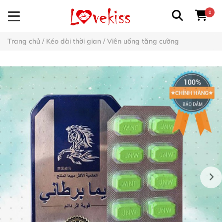
0
Trang chủ
/
Kéo dài thời gian
/
Viên uống tăng cường