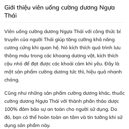
Giới thiệu viên uống cường dương Ngựa
Thái
Viên uống cường dương Ngựa Thái
với công thức bí
truyền
của người Thái giúp tăng cường khả năng
cương cứng khi quan hệ
. Nó kích thích
quá trình lưu
thông máu trong
các khoang dương vật
, kích thích
cậu nhỏ
để đạt
được
các khoái cảm khi yêu
. Đây là
một sản phẩm cường dương tức thì
, hiệu quả nhanh
chóng.
Cũng như
những sản phẩm cường dương khác
, thuốc
cường dương Ngựa Thái
với thành phần thảo dược
100% đảm bảo sự an toàn cho người sử dụng
. Do
đó
, bạn
có thể hoàn toàn an tâm và tin tưởng khi sử
dụng sản phẩm này.