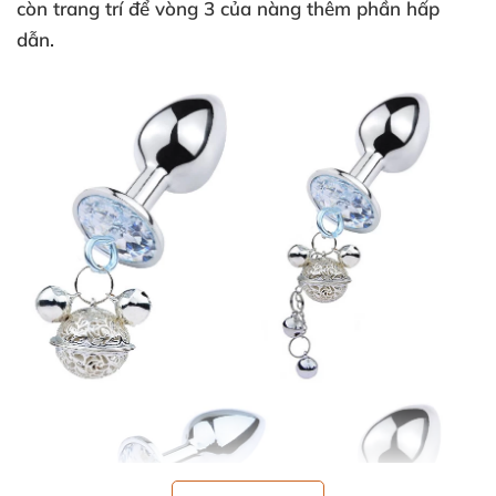
còn trang trí
để vòng 3
của nàng thêm phần hấp
dẫn.