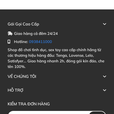
Gái Gọi Cao Cấp
Giao hàng cả đêm 24/24
Hotline:
0938411000
Shop đồ chơi tình dục, sex toy cao cấp chính hãng từ
các thương hiệu hàng đầu: Tenga, Lovense, Lelo,
Satisfyer... Giao hàng nhanh 2h, đóng gói kín đáo, che
tên 100%.
VỀ CHÚNG TÔI
HỖ TRỢ
KIỂM TRA ĐƠN HÀNG