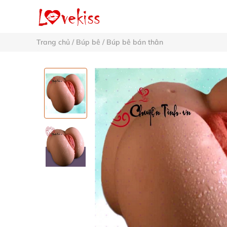
Trang chủ
/
Búp bê
/
Búp bê bán thân