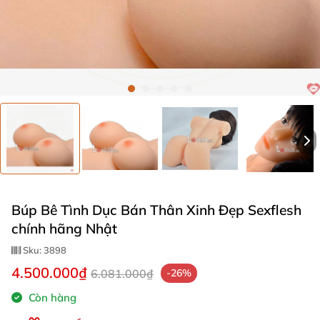
Búp Bê Tình Dục Bán Thân Xinh Đẹp Sexflesh
chính hãng Nhật
Sku:
3898
4.500.000₫
6.081.000₫
-26%
Còn hàng