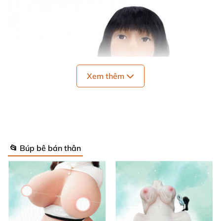
Xem thêm
📂 Búp bê bán thân