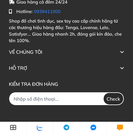
Giao hàng cả đêm 24/24
Hotline:
0938411000
Shop đồ chơi tình dục, sex toy cao cấp chính hãng từ
các thương hiệu hàng đầu: Tenga, Lovense, Lelo,
Satisfyer... Giao hàng nhanh 2h, đóng gói kín đáo, che
tên 100%.
VỀ CHÚNG TÔI
HỖ TRỢ
KIỂM TRA ĐƠN HÀNG
Check