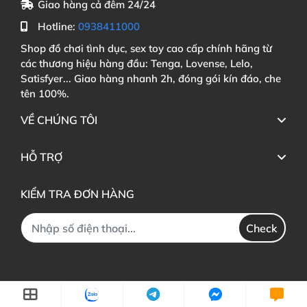
Giao hàng cả đêm 24/24
Hotline:
0938411000
Shop đồ chơi tình dục, sex toy cao cấp chính hãng từ
các thương hiệu hàng đầu: Tenga, Lovense, Lelo,
Satisfyer... Giao hàng nhanh 2h, đóng gói kín đáo, che
tên 100%.
VỀ CHÚNG TÔI
HỖ TRỢ
KIỂM TRA ĐƠN HÀNG
Check