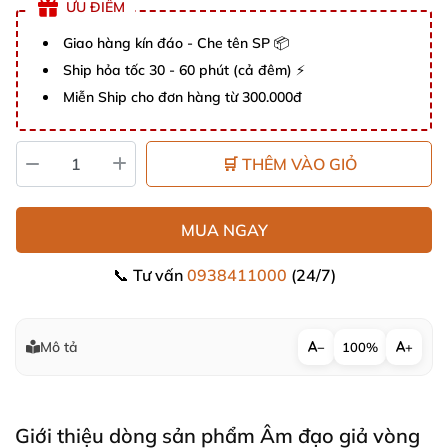
ƯU ĐIỂM
Giao hàng kín đáo - Che tên SP 📦
Ship hỏa tốc 30 - 60 phút (cả đêm) ⚡
Miễn Ship cho đơn hàng từ 300.000đ
🛒 THÊM VÀO GIỎ
MUA NGAY
📞 Tư vấn
0938411000
(24/7)
Mô tả
−
100%
+
Giới thiệu dòng sản phẩm Âm đạo giả vòng