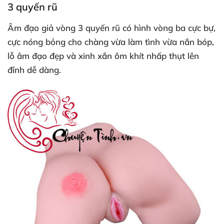
3 quyến rũ
Âm đạo giả vòng 3 quyến rũ
có hình vòng ba cực bự
,
cực nóng bỏng cho chàng vừa làm tình vừa nắn bóp
,
lỗ âm đạo đẹp
và xinh xắn ôm khít nhấp thụt lên
đỉnh dễ dàng.