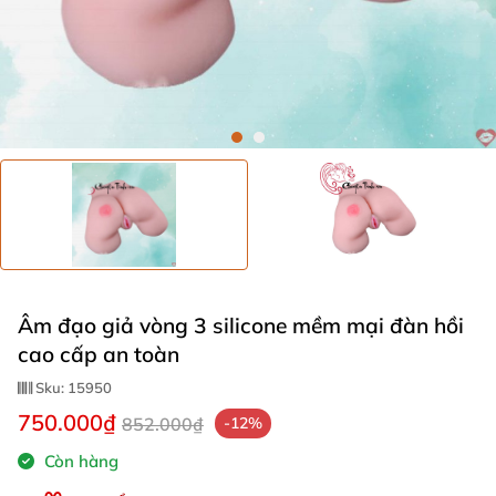
Âm đạo giả vòng 3 silicone mềm mại đàn hồi
cao cấp an toàn
Sku:
15950
750.000₫
852.000₫
-12%
Còn hàng