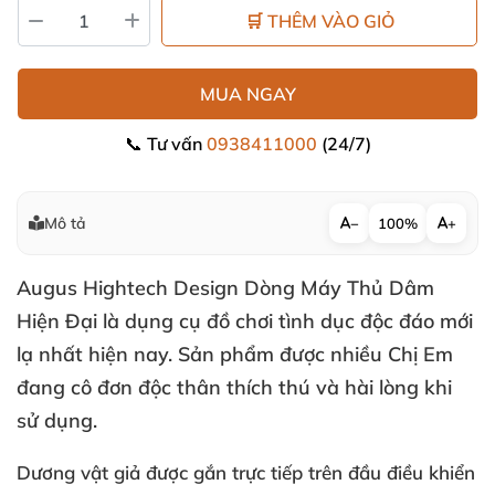
🛒 THÊM VÀO GIỎ
MUA NGAY
📞 Tư vấn
0938411000
(24/7)
Mô tả
−
100%
+
Augus Hightech Design Dòng Máy Thủ Dâm
Hiện Đại là dụng cụ đồ chơi tình dục độc đáo mới
lạ nhất
hiện nay
. Sản phẩm
được nhiều Chị Em
đang cô đơn độc thân thích thú
và hài lòng khi
sử dụng.
Dương vật giả được gắn trực tiếp trên đầu điều khiển