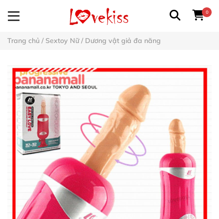
0
Trang chủ
/
Sextoy Nữ
/
Dương vật giả đa năng