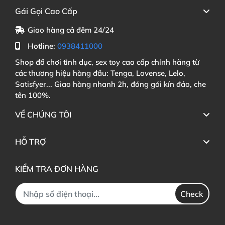
Gái Gọi Cao Cấp
Giao hàng cả đêm 24/24
Hotline:
0938411000
Shop đồ chơi tình dục, sex toy cao cấp chính hãng từ
các thương hiệu hàng đầu: Tenga, Lovense, Lelo,
Satisfyer... Giao hàng nhanh 2h, đóng gói kín đáo, che
tên 100%.
VỀ CHÚNG TÔI
HỖ TRỢ
KIỂM TRA ĐƠN HÀNG
Check