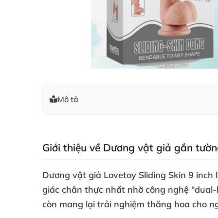
Mô tả
Giới thiệu về Dương vật giả gắn tườn
Dương vật giả Lovetoy Sliding Skin 9 inch
giác chân thực nhất nhờ công nghệ “dual-la
còn mang lại trải nghiệm thăng hoa cho n