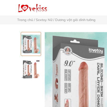
Trang chủ
/
Sextoy Nữ
/
Dương vật giả dính tường