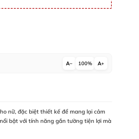
−
100%
+
ho nữ
,
đặc biệt thiết kế
để mang lại cảm
nổi bật
với tính năng gắn tường tiện lợi
mà