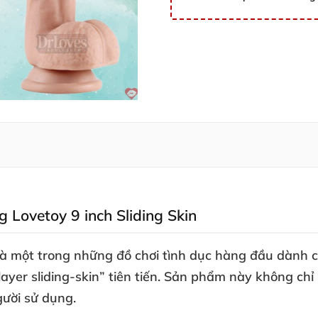
g Lovetoy 9 inch Sliding Skin
 là một trong
những
đồ chơi tình dục
hàng đầu dành c
yer sliding-skin” tiên tiến
. Sản phẩm này không chỉ 
gười sử dụng.