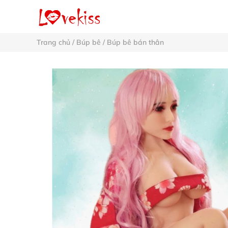
Trang chủ
/
Búp bê
/
Búp bê bán thân