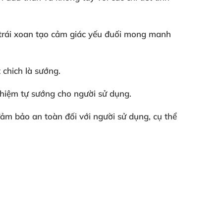
 trái xoan tạo cảm giác yếu đuối mong manh
 chich là sướng.
ghiệm tự sướng cho người sử dụng.
đảm bảo an toàn đối
với người sử dụng
, cụ thể