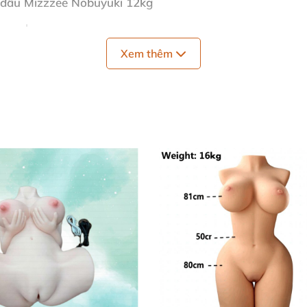
ó đầu Mizzzee Nobuyuki 12kg
ocaosuhp.com
Xem thêm
aosuhp.com
 tay có đầu Mizzzee Nobuyuki 12kg
hông tay có đầu Mizzzee Nobuyuki 12kg
ông tay có đầu Mizzzee Nobuyuki 12kg
ay có đầu Mizzzee Nobuyuki 12kg
 đầu Mizzzee Nobuyuki