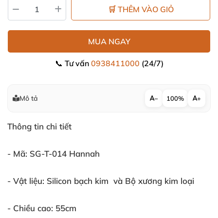
🛒 THÊM VÀO GIỎ
MUA NGAY
📞 Tư vấn
0938411000
(24/7)
Mô tả
−
100%
+
Thông tin chi tiết
- Mã:
SG-T-014 Hannah
- Vật liệu:
Silicon bạch kim
và Bộ xương kim loại
- Chiều cao:
55cm