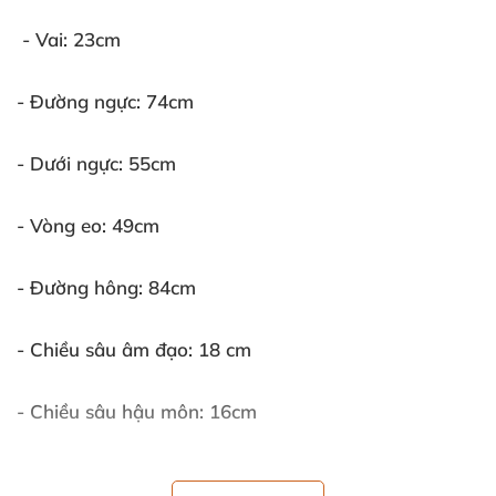
- Vai:
23cm
- Đường ngực:
74cm
- Dưới ngực:
55cm
- Vòng eo:
49cm
- Đường hông:
84cm
- Chiều sâu âm đạo:
18 cm
- Chiều sâu hậu môn:
16cm
- Khối lượng tịnh:
19,9kg