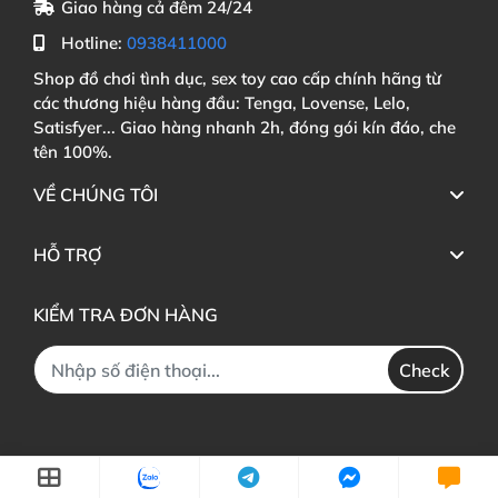
Giao hàng cả đêm 24/24
Hotline:
0938411000
Shop đồ chơi tình dục, sex toy cao cấp chính hãng từ
các thương hiệu hàng đầu: Tenga, Lovense, Lelo,
Satisfyer... Giao hàng nhanh 2h, đóng gói kín đáo, che
tên 100%.
VỀ CHÚNG TÔI
HỖ TRỢ
KIỂM TRA ĐƠN HÀNG
Check