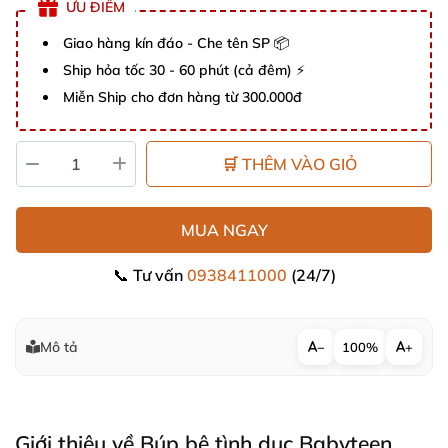
ƯU ĐIỂM
Giao hàng kín đáo - Che tên SP 📦
Ship hỏa tốc 30 - 60 phút (cả đêm) ⚡
Miễn Ship cho đơn hàng từ 300.000đ
🛒 THÊM VÀO GIỎ
MUA NGAY
📞 Tư vấn
0938411000
(24/7)
Mô tả
−
100%
+
Giới thiệu về Búp bê tình dục Babyteen