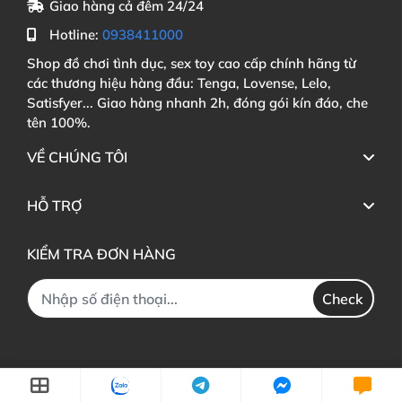
Giao hàng cả đêm 24/24
Hotline:
0938411000
Shop đồ chơi tình dục, sex toy cao cấp chính hãng từ
các thương hiệu hàng đầu: Tenga, Lovense, Lelo,
Satisfyer... Giao hàng nhanh 2h, đóng gói kín đáo, che
tên 100%.
VỀ CHÚNG TÔI
HỖ TRỢ
KIỂM TRA ĐƠN HÀNG
Check