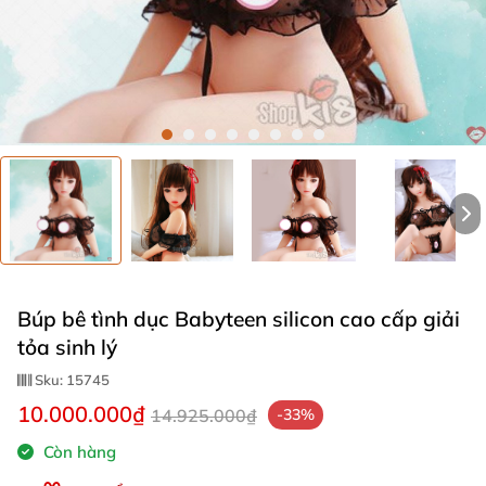
Búp bê tình dục Babyteen silicon cao cấp giải
tỏa sinh lý
Sku:
15745
10.000.000₫
14.925.000₫
-33%
Còn hàng