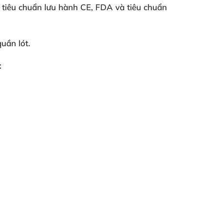
 tiêu chuẩn lưu hành CE
, FDA
và tiêu chuẩn
uần lót.
: