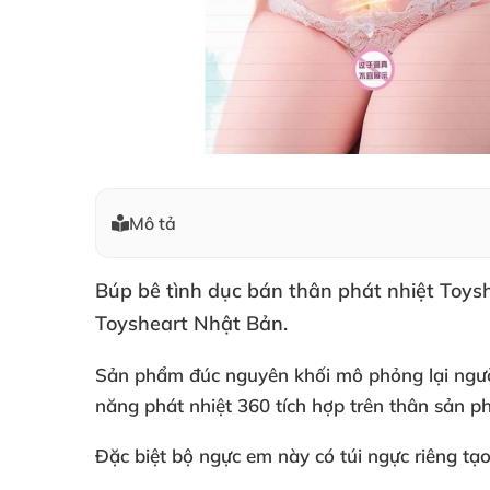
Mô tả
Búp bê tình dục bán thân phát nhiệt
Toysh
Toysheart Nhật Bản.
Sản phẩm đúc nguyên khối mô phỏng lại ngườ
năng phát nhiệt 360 tích hợp trên thân sản 
Đặc biệt bộ ngực em này có túi ngực
riêng tạ