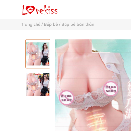
Trang chủ
/
Búp bê
/
Búp bê bán thân