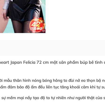
eart Japan Felicia 72 cm một sản phẩm búp bê tình
i mẫu thân hình nóng bóng hông to đùi nở eo thọn bộ n
phẩm đảm bảo độ ấm đều liên tục tăng khoái cảm khi tự
o sự mềm mại nẩy tạo độ to tự nhiên như người thật
của 