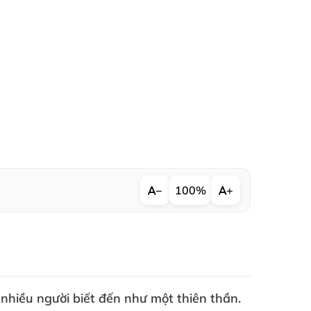
−
100%
+
nhiều người biết đến như một thiên thần
.