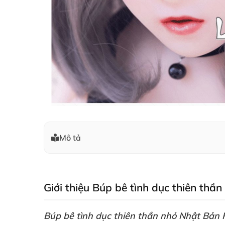
Mô tả
Giới thiệu Búp bê tình dục thiên th
Búp bê tình dục thiên thần nhỏ Nhật Bản