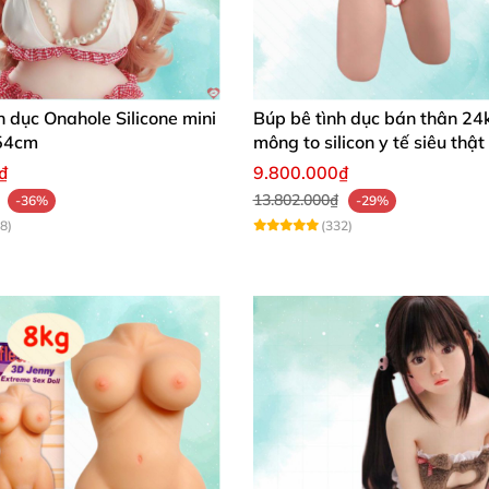
h dục Onahole Silicone mini
Búp bê tình dục bán thân 24
54cm
mông to silicon y tế siêu thật
₫
9.800.000₫
13.802.000₫
-36%
-29%
8)
(332)