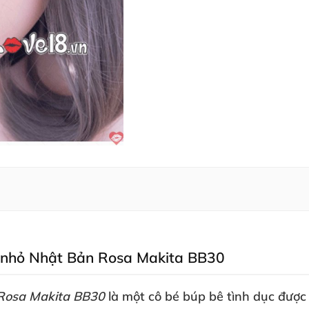
ần nhỏ Nhật Bản Rosa Makita BB30
 Rosa Makita BB30
là một cô bé búp bê tình dục
được 