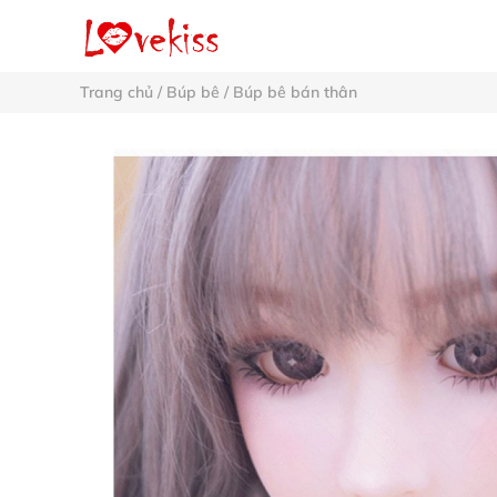
Trang chủ
/
Búp bê
/
Búp bê bán thân