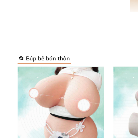
📂 Búp bê bán thân