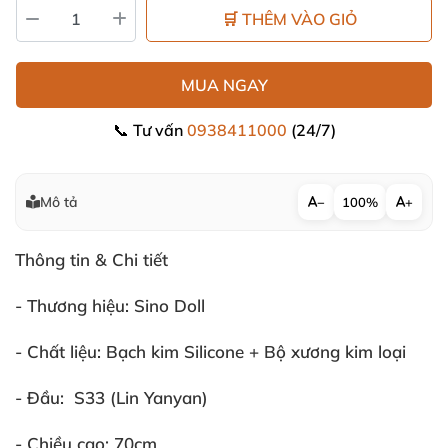
🛒 THÊM VÀO GIỎ
MUA NGAY
📞 Tư vấn
0938411000
(24/7)
Mô tả
−
100%
+
Thông tin & Chi tiết
- Thương hiệu:
Sino Doll
- Chất liệu:
Bạch kim Silicone + Bộ xương kim loại
- Đầu:
S33 (Lin Yanyan)
- Chiều cao:
70cm