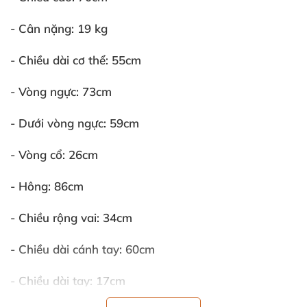
- Cân nặng:
19 kg
- Chiều dài cơ thể:
55cm
- Vòng ngực:
73cm
- Dưới vòng ngực:
59cm
- Vòng cổ:
26cm
- Hông:
86cm
- Chiều rộng vai:
34cm
- Chiều dài cánh tay:
60cm
- Chiều dài tay:
17cm