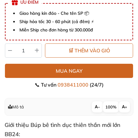
ƯU ĐIỂM
Giao hàng kín đáo - Che tên SP 📦
Ship hỏa tốc 30 - 60 phút (cả đêm) ⚡
Miễn Ship cho đơn hàng từ 300.000đ
🛒 THÊM VÀO GIỎ
MUA NGAY
📞 Tư vấn
0938411000
(24/7)
Mô tả
−
100%
+
Giới thiệu Búp bê tình dục thiên thần mới lớn
BB24: