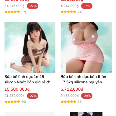
34.246.000₫
4.247.000₫
-27%
-7%
(87)
(71)
Búp bê tình dục 1m25
Búp bê tình dục bán thân
silicon Nhật Bản giá rẻ chất
17.5kg silicone nguyên
lượng cao
khối, mềm mại, giống thật,
15.500.000₫
6.712.000₫
chất lượng cao
21.232.000₫
9.453.000₫
-27%
-29%
(69)
(35)