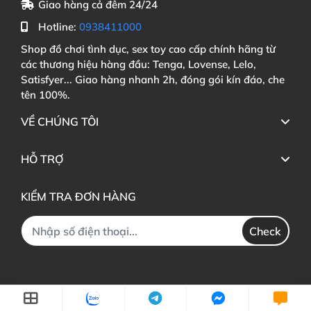
Giao hàng cả đêm 24/24
Hotline:
0938411000
Shop đồ chơi tình dục, sex toy cao cấp chính hãng từ
các thương hiệu hàng đầu: Tenga, Lovense, Lelo,
Satisfyer... Giao hàng nhanh 2h, đóng gói kín đáo, che
tên 100%.
VỀ CHÚNG TÔI
HỖ TRỢ
KIỂM TRA ĐƠN HÀNG
Check