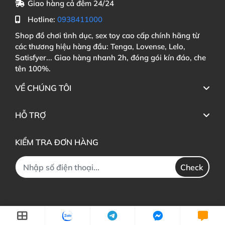
Giao hàng cả đêm 24/24
Hotline:
0938411000
Shop đồ chơi tình dục, sex toy cao cấp chính hãng từ
các thương hiệu hàng đầu: Tenga, Lovense, Lelo,
Satisfyer... Giao hàng nhanh 2h, đóng gói kín đáo, che
tên 100%.
VỀ CHÚNG TÔI
HỖ TRỢ
KIỂM TRA ĐƠN HÀNG
Check