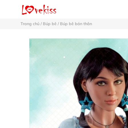
Trang chủ
/
Búp bê
/
Búp bê bán thân