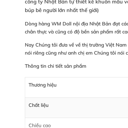
công ty Nhật Bản tự thiết kế khuôn mẫu
v
búp bê người lớn nhất thế giới)
Dòng hàng WM Doll nội địa Nhật Bản đạt
cá
chân thực
và
cũng có độ bền sản phẩm
rất c
Nay Chúng tôi đưa về về thị trường Việt Nam
nói
riêng
cũng như anh chị em Chúng tôi nói 
Thông tin chi tiết sản phẩm
Thương hiệu
Chất liệu
Chiều cao