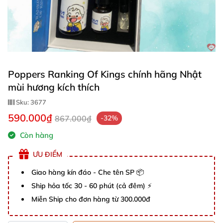
Poppers Ranking Of Kings chính hãng Nhật
mùi hương kích thích
Sku:
3677
590.000₫
867.000₫
-32%
Còn hàng
ƯU ĐIỂM
Giao hàng kín đáo - Che tên SP 📦
Ship hỏa tốc 30 - 60 phút (cả đêm) ⚡
Miễn Ship cho đơn hàng từ 300.000đ