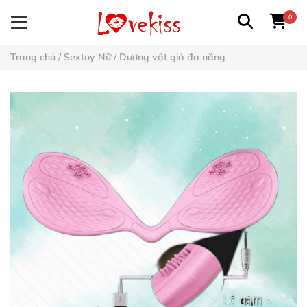
0
Trang chủ
/
Sextoy Nữ
/
Dương vật giả đa năng