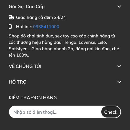
Gái Gọi Cao Cấp
Giao hàng cả đêm 24/24
Hotline:
0938411000
Shop đồ chơi tình dục, sex toy cao cấp chính hãng từ
các thương hiệu hàng đầu: Tenga, Lovense, Lelo,
Satisfyer... Giao hàng nhanh 2h, đóng gói kín đáo, che
tên 100%.
VỀ CHÚNG TÔI
HỖ TRỢ
KIỂM TRA ĐƠN HÀNG
Check