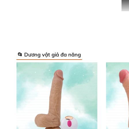
📂 Dương vật giả đa năng