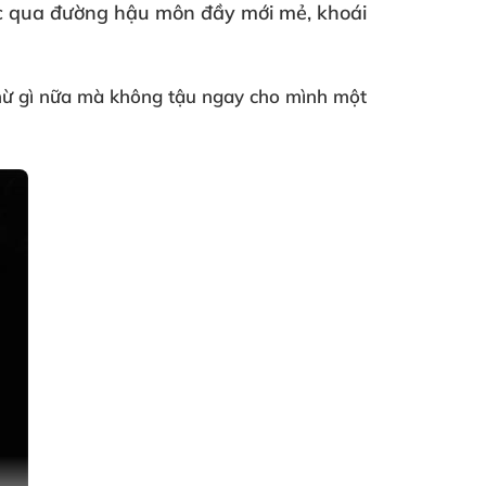
ục qua đường hậu môn đầy mới mẻ
, khoái
hừ gì nữa
mà không tậu ngay cho mình một