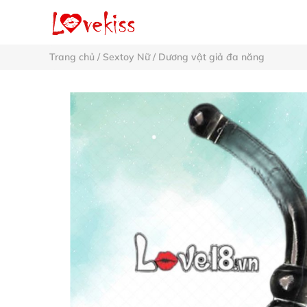
Trang chủ
/
Sextoy Nữ
/
Dương vật giả đa năng