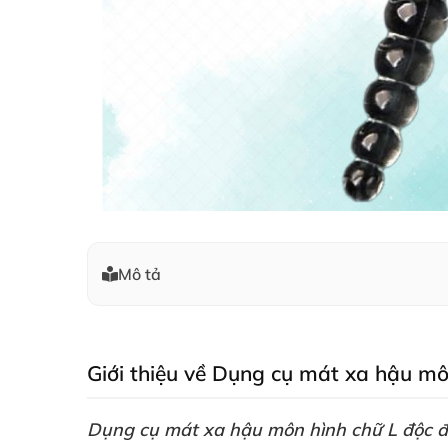
Mô tả
Giới thiệu về Dụng cụ mát xa hậu m
Dụng cụ mát xa hậu môn hình chữ L độc