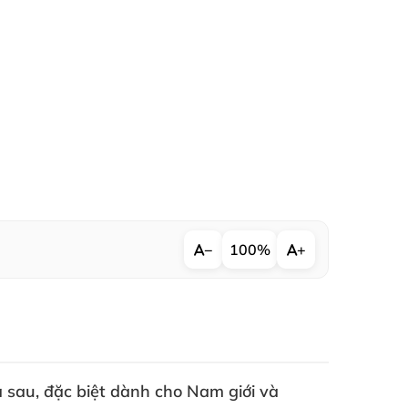
−
100%
+
a sau
,
đặc biệt dành cho Nam giới
và