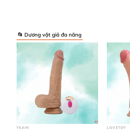
📂 Dương vật giả đa năng
Dương vật đa năng 
Thông tin chi tiết
của Dương vật đa n
Tên sản phẩm: Dương vật đa năng rung thụt 
Mã sản phẩm: CHUOI4
Thể loại: Dương vật giả đa năng
, Đồ chơi cho
Tính năng: Kích thích khoái cảm điểm G
, giúp
Chất liệu: Silicone
, ABS
YEAIN
LOVETOY