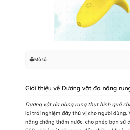
Mô tả
Giới thiệu về Dương vật đa năng run
Dương vật đa năng rung thụt hình quả ch
lại trải nghiệm đầy thú vị cho người dùng
.
năng chống thấm nước
, cho phép bạn sử 