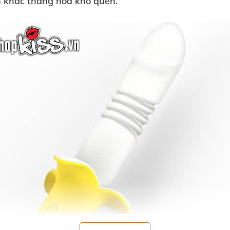
 khắc thăng hoa khó quên.