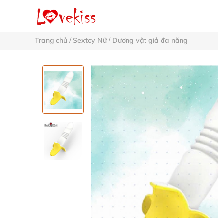
Trang chủ
/
Sextoy Nữ
/
Dương vật giả đa năng