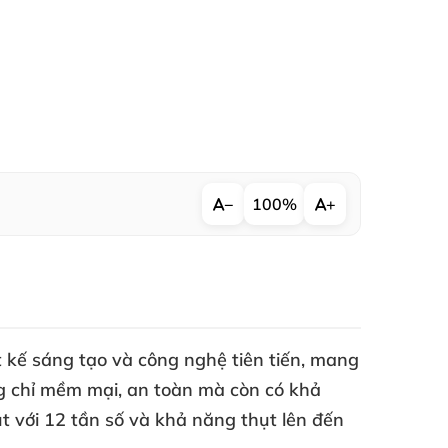
−
100%
+
t kế sáng tạo
và công nghệ tiên tiến
, mang
g chỉ mềm mại
, an toàn
mà còn có khả
ụt
với 12 tần số
và khả năng thụt
lên đến