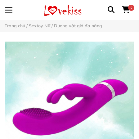
0
Trang chủ
/
Sextoy Nữ
/
Dương vật giả đa năng