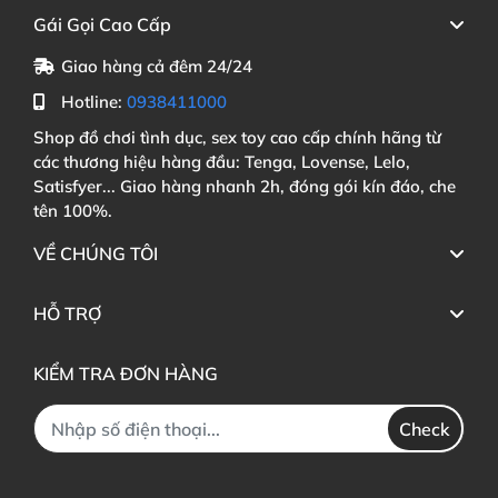
Gái Gọi Cao Cấp
Giao hàng cả đêm 24/24
Hotline:
0938411000
Shop đồ chơi tình dục, sex toy cao cấp chính hãng từ
các thương hiệu hàng đầu: Tenga, Lovense, Lelo,
Satisfyer... Giao hàng nhanh 2h, đóng gói kín đáo, che
tên 100%.
VỀ CHÚNG TÔI
HỖ TRỢ
KIỂM TRA ĐƠN HÀNG
Check