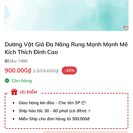
Dương Vật Giả Đa Năng Rung Mạnh Mạnh Mẽ
Kích Thích Đỉnh Cao
Sku:
7486
900.000₫
1.579.000₫
-43%
Còn hàng
ƯU ĐIỂM
Giao hàng kín đáo - Che tên SP 📦
Ship hỏa tốc 30 - 60 phút (cả đêm) ⚡
Miễn Ship cho đơn hàng từ 300.000đ