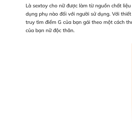
Là sextoy cho nữ
được làm từ nguồn chất liệu 
dụng phụ nào đối
với người sử dụng
. Với thi
truy tìm điểm G
của bạn gái theo một cách t
của bạn nữ độc thân.