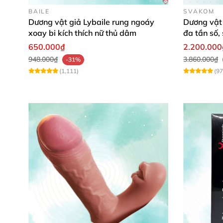
Xuất xứ: Hồng Kông.
BAILE
SVAKOM
Dương vật giả Lybaile rung ngoáy
Dương vật
xoay bi kích thích nữ thủ dâm
đa tần số,
Dương 
650.000₫
2.200.000
948.000₫
3.860.000₫
-31%
(1,111)
(97
Xoáy nắp D
Ưu điểm dương vật giả đa năng ru
Dương vật giả đa năng DV53A
được làm từ 
dụng
. Độ bền
của sản phẩm cực kỳ cao nên c
Dương vật giả DV53A
được thiết kế dạng cầ
thể thay đổi nhiều tư thế khác nhau
để thay đ
sâu bên trong
để nhận
được nhiều kích thích 
Đầu dương vật giả
được làm bằng silicon mề 