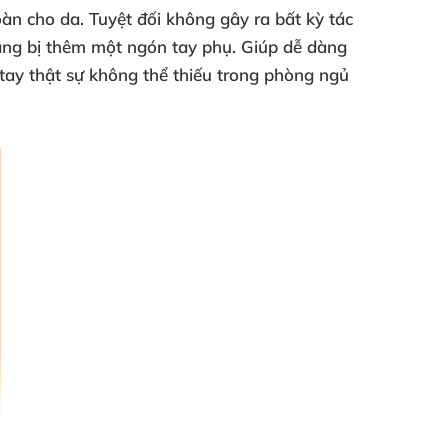
toàn cho da
. Tuyệt đối không gây ra bất kỳ tác
ang bị thêm một ngón tay phụ
. Giúp dễ dàng
tay thật sự không thể thiếu trong phòng ngủ