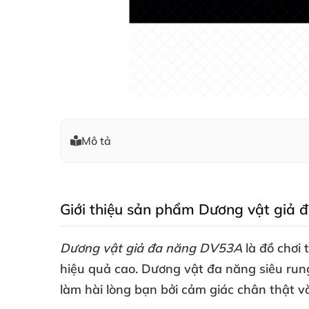
Mô tả
Giới thiệu sản phẩm Dương vật giả
Dương vật giả đa năng DV53A
là đồ chơi 
hiệu quả cao
. Dương vật đa năng siêu ru
làm hài lòng bạn
bởi cảm giác chân thật
v