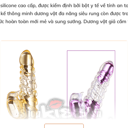
silicone cao cấp
,
được kiểm định
bởi bột y tế về tính an 
ết kế thông minh dương vật đa năng siêu rung còn
được tr
hức hoàn toàn mới mẻ
và sung sướng
. Dương vật giả cầm 