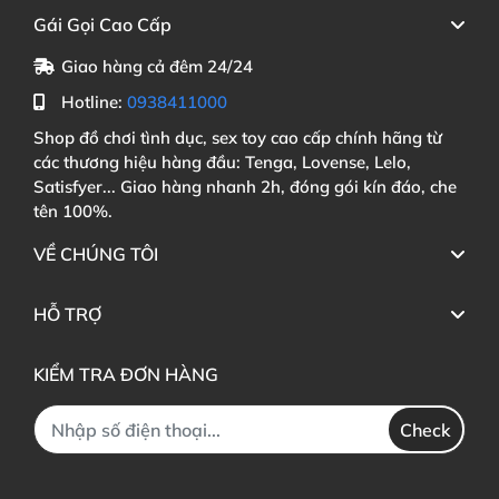
Gái Gọi Cao Cấp
Giao hàng cả đêm 24/24
Hotline:
0938411000
Shop đồ chơi tình dục, sex toy cao cấp chính hãng từ
các thương hiệu hàng đầu: Tenga, Lovense, Lelo,
Satisfyer... Giao hàng nhanh 2h, đóng gói kín đáo, che
tên 100%.
VỀ CHÚNG TÔI
HỖ TRỢ
KIỂM TRA ĐƠN HÀNG
Check