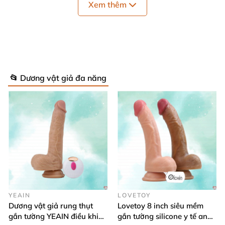
Xem thêm
📂 Dương vật giả đa năng
YEAIN
LOVETOY
Dương vật giả rung thụt
Lovetoy 8 inch siêu mềm
gắn tường YEAIN điều khiển
gắn tường silicone y tế an