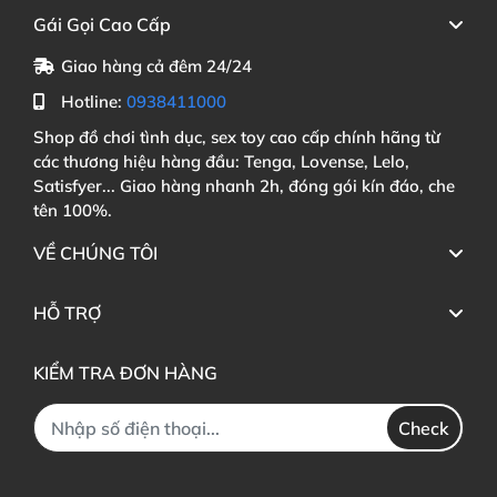
Gái Gọi Cao Cấp
Giao hàng cả đêm 24/24
Hotline:
0938411000
Shop đồ chơi tình dục, sex toy cao cấp chính hãng từ
các thương hiệu hàng đầu: Tenga, Lovense, Lelo,
Satisfyer... Giao hàng nhanh 2h, đóng gói kín đáo, che
tên 100%.
VỀ CHÚNG TÔI
HỖ TRỢ
KIỂM TRA ĐƠN HÀNG
Check