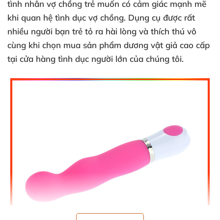
tình nhân vợ chồng trẻ muốn có cảm giác mạnh mẽ
khi quan hệ tình dục vợ chồng
. Dụng cụ
được
rất
nhiều người bạn trẻ tỏ ra hài lòng
và thích thú vô
cùng khi chọn mua sản phẩm dương vật giả cao cấp
tại cửa hàng tình dục người lớn
của chúng tôi.