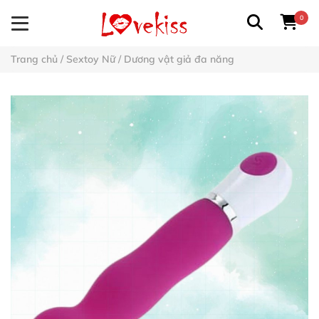
0
Trang chủ
/
Sextoy Nữ
/
Dương vật giả đa năng