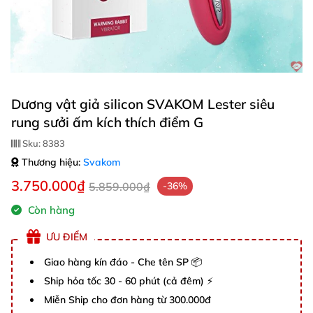
Dương vật giả silicon SVAKOM Lester siêu
rung sưởi ấm kích thích điểm G
Sku:
8383
Thương hiệu:
Svakom
3.750.000₫
5.859.000₫
-36%
Còn hàng
ƯU ĐIỂM
Giao hàng kín đáo - Che tên SP 📦
Ship hỏa tốc 30 - 60 phút (cả đêm) ⚡
Miễn Ship cho đơn hàng từ 300.000đ