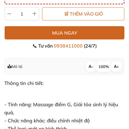
🛒 THÊM VÀO GIỎ
MUA NGAY
📞 Tư vấn
0938411000
(24/7)
Mô tả
−
100%
+
Thông tin chi tiết:
- Tính năng:
Massage điểm G
, Giải tỏa sinh lý hiệu
quả,
- Chức năng khác:
điều chỉnh nhiệt độ
- Thể loại:
mát xa kích thích