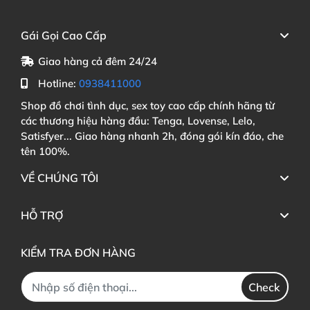
Gái Gọi Cao Cấp
Giao hàng cả đêm 24/24
Hotline:
0938411000
Shop đồ chơi tình dục, sex toy cao cấp chính hãng từ
các thương hiệu hàng đầu: Tenga, Lovense, Lelo,
Satisfyer... Giao hàng nhanh 2h, đóng gói kín đáo, che
tên 100%.
VỀ CHÚNG TÔI
HỖ TRỢ
KIỂM TRA ĐƠN HÀNG
Check