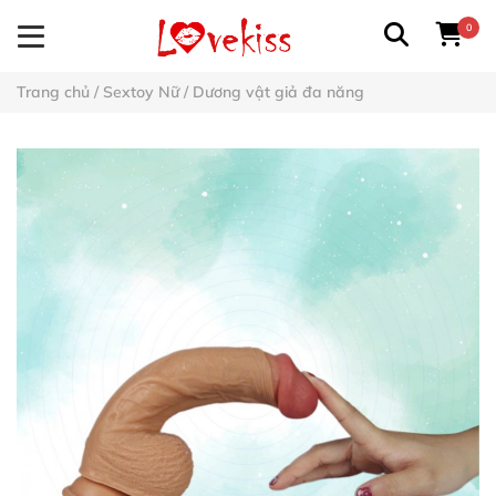
0
Trang chủ
/
Sextoy Nữ
/
Dương vật giả đa năng