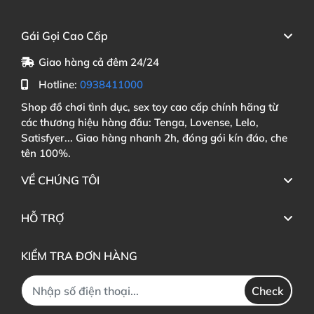
Gái Gọi Cao Cấp
Giao hàng cả đêm 24/24
Hotline:
0938411000
Shop đồ chơi tình dục, sex toy cao cấp chính hãng từ
các thương hiệu hàng đầu: Tenga, Lovense, Lelo,
Satisfyer... Giao hàng nhanh 2h, đóng gói kín đáo, che
tên 100%.
VỀ CHÚNG TÔI
HỖ TRỢ
KIỂM TRA ĐƠN HÀNG
Check