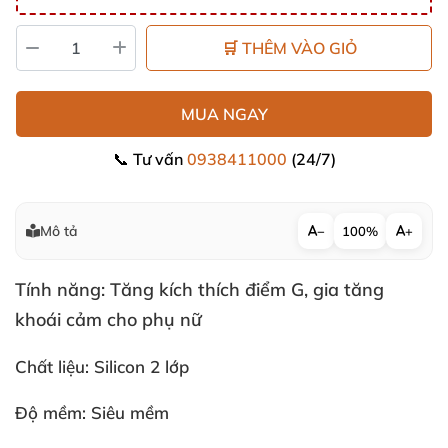
🛒 THÊM VÀO GIỎ
MUA NGAY
📞 Tư vấn
0938411000
(24/7)
Mô tả
−
100%
+
Tính năng: Tăng kích thích điểm G
, gia tăng
khoái cảm cho phụ nữ
Chất liệu: Silicon 2 lớp
Độ mềm: Siêu mềm