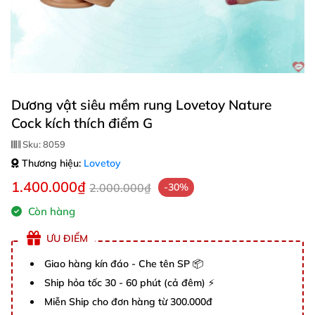
Dương vật siêu mềm rung Lovetoy Nature
Cock kích thích điểm G
Sku:
8059
Thương hiệu:
Lovetoy
1.400.000₫
2.000.000₫
-30%
Còn hàng
ƯU ĐIỂM
Giao hàng kín đáo - Che tên SP 📦
Ship hỏa tốc 30 - 60 phút (cả đêm) ⚡
Miễn Ship cho đơn hàng từ 300.000đ