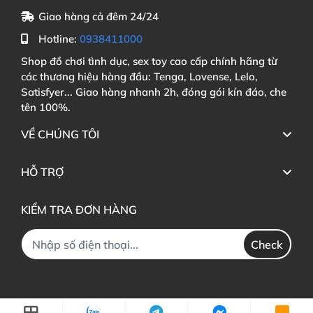
Giao hàng cả đêm 24/24
Hotline:
0938411000
Shop đồ chơi tình dục, sex toy cao cấp chính hãng từ
các thương hiệu hàng đầu: Tenga, Lovense, Lelo,
Satisfyer... Giao hàng nhanh 2h, đóng gói kín đáo, che
tên 100%.
VỀ CHÚNG TÔI
HỖ TRỢ
KIỂM TRA ĐƠN HÀNG
Check