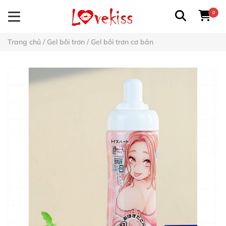
0
Trang chủ
/
Gel bôi trơn
/
Gel bôi trơn cơ bản