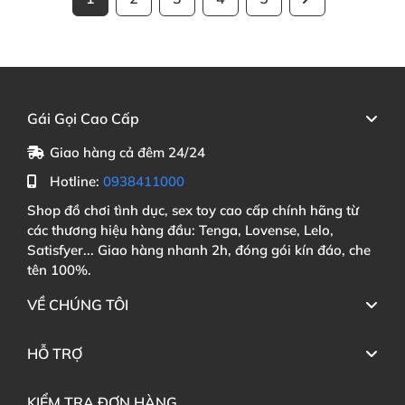
Gái Gọi Cao Cấp
Giao hàng cả đêm 24/24
Hotline:
0938411000
Shop đồ chơi tình dục, sex toy cao cấp chính hãng từ
các thương hiệu hàng đầu: Tenga, Lovense, Lelo,
Satisfyer... Giao hàng nhanh 2h, đóng gói kín đáo, che
tên 100%.
VỀ CHÚNG TÔI
HỖ TRỢ
KIỂM TRA ĐƠN HÀNG