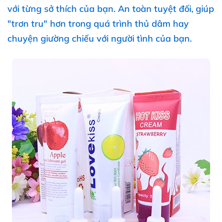
với từng sở thích
của bạn
. An toàn
tuyệt đối
, giúp
"trơn tru" hơn trong
quá trình thủ dâm hay
chuyện giường chiếu
với người tình
của bạn.