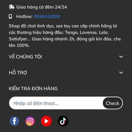
Giao hàng cả đêm 24/24
Hotline:
0938411000
Shop đồ chơi tình dục, sex toy cao cấp chính hãng từ
các thương hiệu hàng đầu: Tenga, Lovense, Lelo,
Satisfyer... Giao hàng nhanh 2h, đóng gói kín đáo, che
tên 100%.
VỀ CHÚNG TÔI
HỖ TRỢ
KIỂM TRA ĐƠN HÀNG
Check