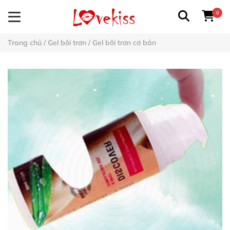
0
Trang chủ
/
Gel bôi trơn
/
Gel bôi trơn cơ bản