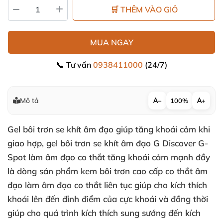
🛒 THÊM VÀO GIỎ
MUA NGAY
📞 Tư vấn
0938411000
(24/7)
Mô tả
−
100%
+
Gel bôi trơn se khít âm đạo giúp tăng khoái cảm khi
giao hợp
, gel bôi trơn se khít âm đạo
G Discover G-
Spot
làm âm đạo co thắt tăng khoái cảm mạnh đầy
là dòng sản phẩm kem bôi trơn cao cấp co thắt âm
đạo làm âm đạo co thắt liên tục giúp cho kích thích
khoái
lên đến đỉnh điểm
của cực khoái
và đồng thời
giúp cho
quá trình kích thích sung sướng đến kích