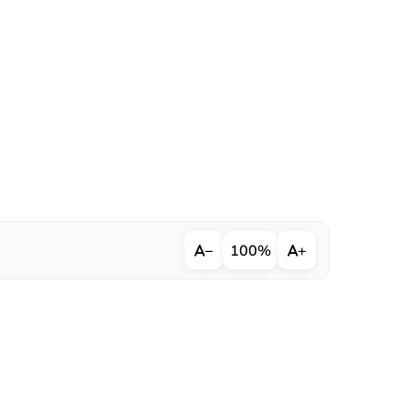
−
100%
+