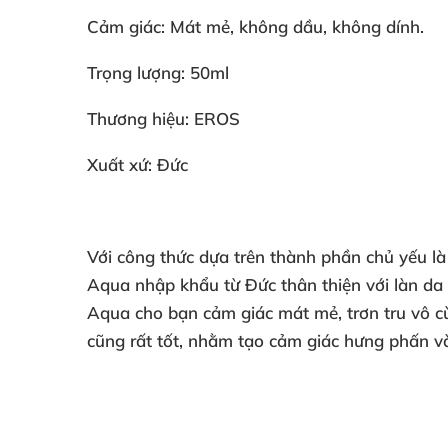
Cảm giác: Mát mẻ
, không dầu
, không dính.
Trọng lượng: 50ml
Thương hiệu: EROS
Xuất xứ: Đức
Với công thức dựa trên thành phần chủ yếu là
Aqua nhập khẩu từ Đức thân thiện
với làn da
Aqua cho bạn cảm giác mát mẻ
, trơn tru vô 
cũng
rất tốt
,
nhằm tạo cảm giác hưng phấn
v