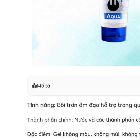
Mô tả
Tính năng: Bôi trơn âm đạo hỗ trợ trong q
Thành phần chính: Nước
và
các thành phần c
Đặc điểm: Gel không màu
, không mùi
, không v