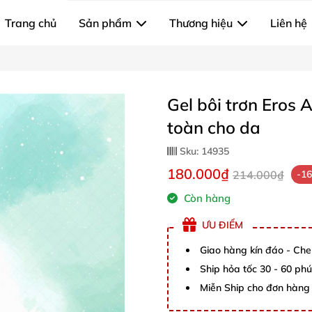
Trang chủ
Sản phẩm
Thương hiệu
Liên hệ
Gel bôi trơn Eros
toàn cho da
Sku:
14935
180.000₫
214.000₫
-1
Còn hàng
ƯU ĐIỂM
Giao hàng kín đáo - Che
Ship hỏa tốc 30 - 60 ph
Miễn Ship cho đơn hàng