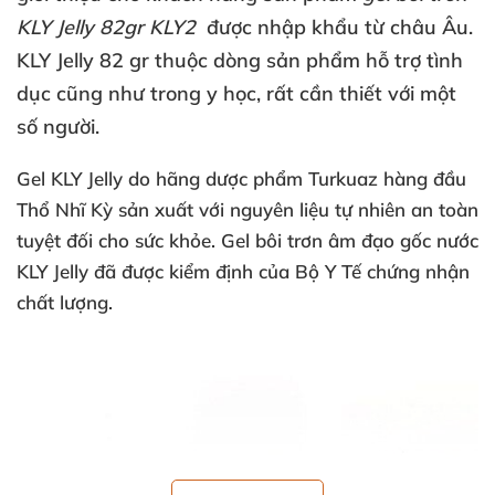
KLY Jelly 82gr KLY2
được nhập khẩu từ châu Âu
.
KLY Jelly 82 gr thuộc dòng sản phẩm hỗ trợ tình
dục
cũng như trong y học
,
rất cần thiết
với một
số người.
Gel KLY Jelly do hãng dược phẩm Turkuaz hàng đầu
Thổ Nhĩ Kỳ sản xuất
với nguyên liệu tự nhiên an toàn
tuyệt đối cho sức khỏe
. Gel bôi trơn âm đạo gốc nước
KLY Jelly
đã
được kiểm định
của Bộ Y Tế chứng nhận
chất lượng.