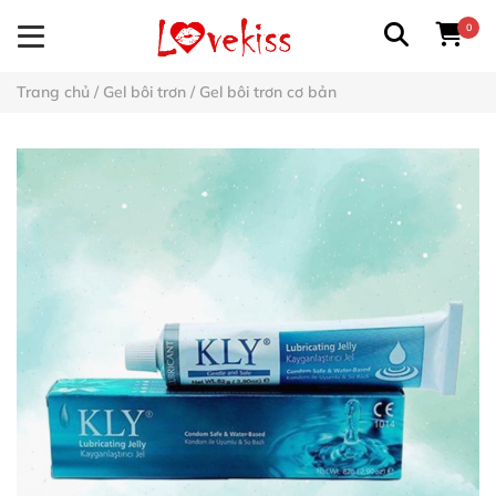
0
Trang chủ
/
Gel bôi trơn
/
Gel bôi trơn cơ bản