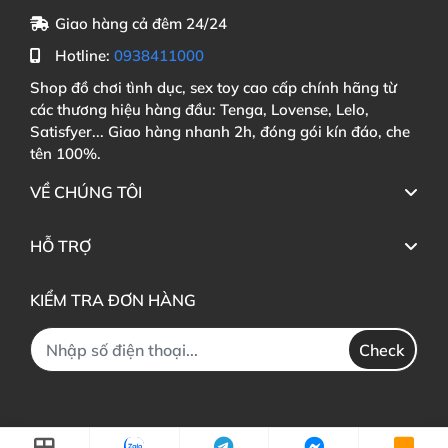
Giao hàng cả đêm 24/24
Hotline:
0938411000
Shop đồ chơi tình dục, sex toy cao cấp chính hãng từ
các thương hiệu hàng đầu: Tenga, Lovense, Lelo,
Satisfyer... Giao hàng nhanh 2h, đóng gói kín đáo, che
tên 100%.
VỀ CHÚNG TÔI
HỖ TRỢ
KIỂM TRA ĐƠN HÀNG
Check