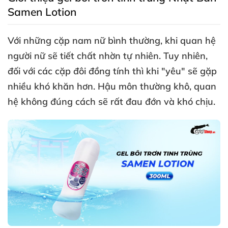
Samen Lotion
Với
những cặp nam nữ bình thường
, khi quan hệ
người nữ
sẽ tiết chất nhờn tự nhiên
. Tuy nhiên
,
đối
với
các cặp đôi đồng tính
thì khi "yêu"
sẽ gặp
nhiều khó khăn hơn
. Hậu môn thường khô
, quan
hệ không đúng cách
sẽ
rất đau đớn
và khó chịu.