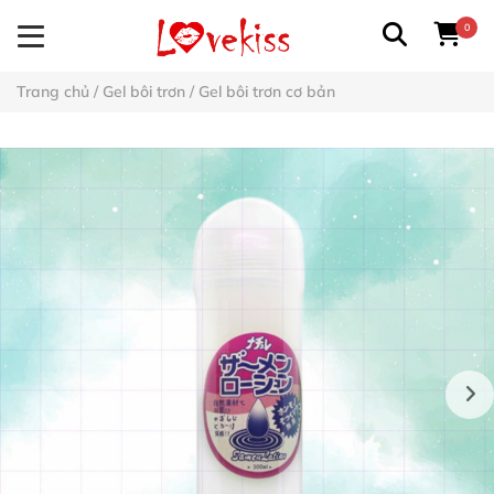
0
Trang chủ
/
Gel bôi trơn
/
Gel bôi trơn cơ bản