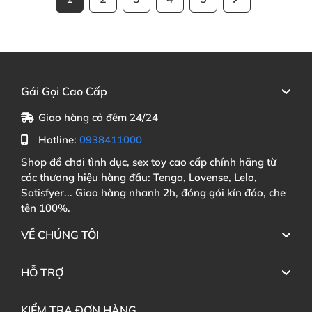
Gái Gọi Cao Cấp
Giao hàng cả đêm 24/24
Hotline:
0938411000
Shop đồ chơi tình dục, sex toy cao cấp chính hãng từ
các thương hiệu hàng đầu: Tenga, Lovense, Lelo,
Satisfyer... Giao hàng nhanh 2h, đóng gói kín đáo, che
tên 100%.
VỀ CHÚNG TÔI
HỖ TRỢ
KIỂM TRA ĐƠN HÀNG