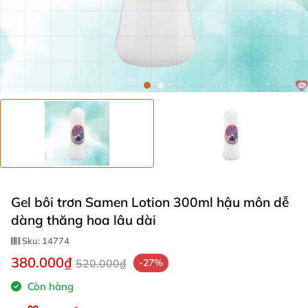
Gel bôi trơn Samen Lotion 300ml hậu môn dễ
dàng thăng hoa lâu dài
Sku:
14774
380.000₫
520.000₫
-27%
Còn hàng