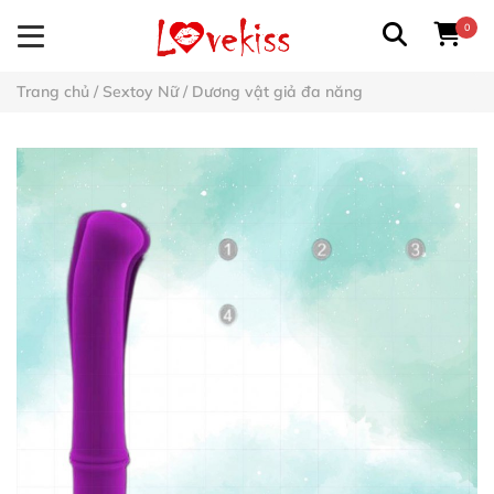
0
Trang chủ
/
Sextoy Nữ
/
Dương vật giả đa năng