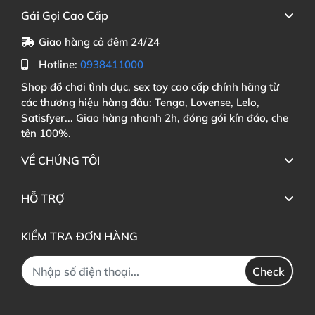
Gái Gọi Cao Cấp
Giao hàng cả đêm 24/24
Hotline:
0938411000
Shop đồ chơi tình dục, sex toy cao cấp chính hãng từ
các thương hiệu hàng đầu: Tenga, Lovense, Lelo,
Satisfyer... Giao hàng nhanh 2h, đóng gói kín đáo, che
tên 100%.
VỀ CHÚNG TÔI
HỖ TRỢ
KIỂM TRA ĐƠN HÀNG
Check