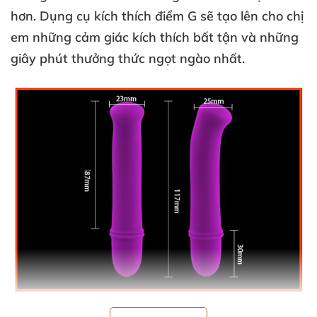
hơn
. Dụng cụ kích thích điểm G
sẽ tạo lên cho chị
em
những cảm giác kích thích bất tận
và
những
giây phút thưởng thức ngọt ngào nhất.