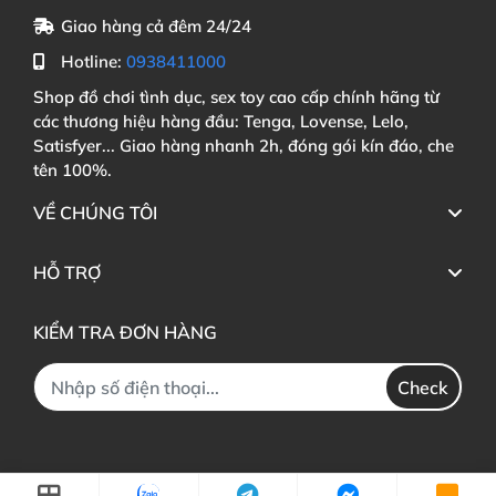
Giao hàng cả đêm 24/24
Hotline:
0938411000
Shop đồ chơi tình dục, sex toy cao cấp chính hãng từ
các thương hiệu hàng đầu: Tenga, Lovense, Lelo,
Satisfyer... Giao hàng nhanh 2h, đóng gói kín đáo, che
tên 100%.
VỀ CHÚNG TÔI
HỖ TRỢ
KIỂM TRA ĐƠN HÀNG
Check