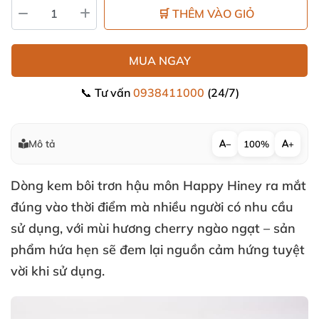
🛒 THÊM VÀO GIỎ
MUA NGAY
📞 Tư vấn
0938411000
(24/7)
Mô tả
−
100%
+
Dòng
kem bôi trơn
hậu môn Happy Hiney ra mắt
đúng vào thời điểm
mà nhiều người có nhu cầu
sử dụng
,
với mùi hương cherry ngào ngạt – sản
phẩm hứa hẹn
sẽ đem lại nguồn cảm hứng tuyệt
vời khi sử dụng.