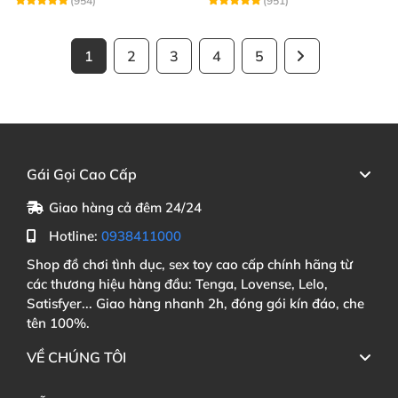
(954)
(951)
1
2
3
4
5
Gái Gọi Cao Cấp
Giao hàng cả đêm 24/24
Hotline:
0938411000
Shop đồ chơi tình dục, sex toy cao cấp chính hãng từ
các thương hiệu hàng đầu: Tenga, Lovense, Lelo,
Satisfyer... Giao hàng nhanh 2h, đóng gói kín đáo, che
tên 100%.
VỀ CHÚNG TÔI