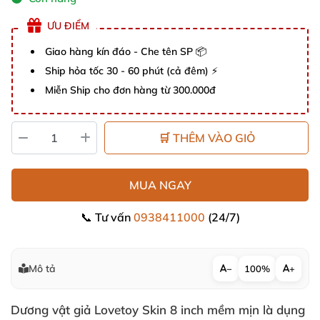
ƯU ĐIỂM
Giao hàng kín đáo - Che tên SP 📦
Ship hỏa tốc 30 - 60 phút (cả đêm) ⚡
Miễn Ship cho đơn hàng từ 300.000đ
🛒 THÊM VÀO GIỎ
MUA NGAY
📞 Tư vấn
0938411000
(24/7)
Mô tả
−
100%
+
Dương vật giả Lovetoy Skin 8 inch
mềm mịn là dụng