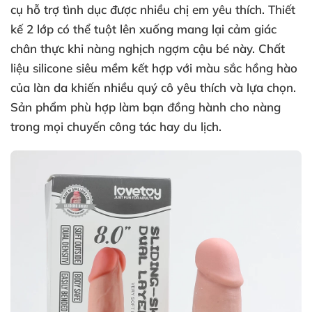
cụ hỗ trợ tình dục
được nhiều chị em yêu thích
. Thiết
kế 2 lớp
có thể tuột lên xuống mang lại cảm giác
chân thực khi nàng nghịch ngợm cậu bé này
. Chất
liệu silicone siêu mềm kết hợp
với màu sắc hồng hào
của làn da khiến nhiều quý cô yêu thích
và lựa chọn
.
Sản phẩm phù hợp làm bạn đồng hành cho nàng
trong
mọi chuyến công tác hay du lịch.