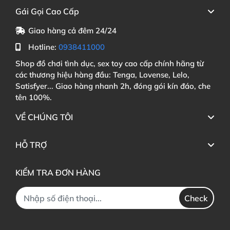
Gái Gọi Cao Cấp
Giao hàng cả đêm 24/24
Hotline:
0938411000
Shop đồ chơi tình dục, sex toy cao cấp chính hãng từ
các thương hiệu hàng đầu: Tenga, Lovense, Lelo,
Satisfyer... Giao hàng nhanh 2h, đóng gói kín đáo, che
tên 100%.
VỀ CHÚNG TÔI
HỖ TRỢ
KIỂM TRA ĐƠN HÀNG
Check