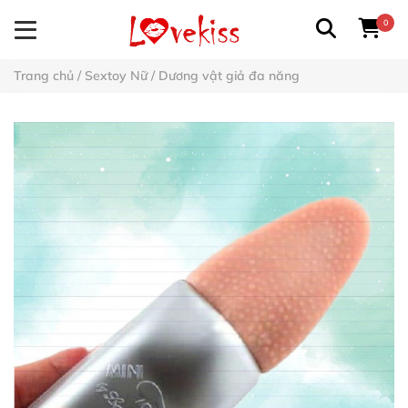
0
Trang chủ
/
Sextoy Nữ
/
Dương vật giả đa năng