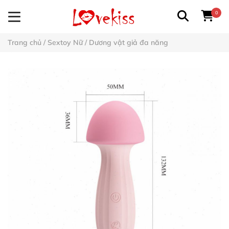
0
Trang chủ
/
Sextoy Nữ
/
Dương vật giả đa năng