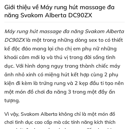
Giới thiệu về Máy rung hút massage đa
năng Svakom Alberta DC90ZX
Máy rung hút massage đa năng Svakom Alberta
DC90ZX
là một trong
những dòng sex to có thiết
kế độc đáo mang lại cho chị em phụ nữ
những
khoái cảm mới lạ
và thú vị trong đời sống tình
dục
. Với hình dạng ngụy trang thành chiếc máy
ảnh nhỏ xinh có miệng hút kết hợp cùng 2 phụ
kiện đi kèm là trứng rung
và 2 kẹp đầu ti tạo nên
một món đồ chơi đa năng 3 trong một đầy ấn
tượng.
Vì vậy
, Svakom Alberta không chỉ là một món đồ
chơi tình dục cao cấp
mà
các tính năng kích thích