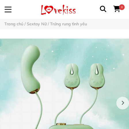
0
Trang chủ
/
Sextoy Nữ
/
Trứng rung tình yêu