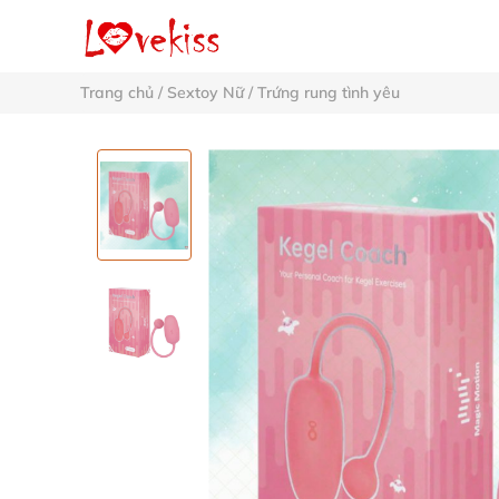
Trang chủ
/
Sextoy Nữ
/
Trứng rung tình yêu