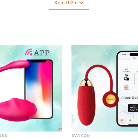
Xem thêm
USE
SVAKOM