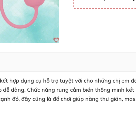
kết hợp dụng cụ hỗ trợ tuyệt vời cho
những chị em đ
o dễ dàng
. Chức năng rung cảm biến thông minh kết 
cạnh đó
, đây
cũng là đồ chơi giúp nàng thư giãn
, ma