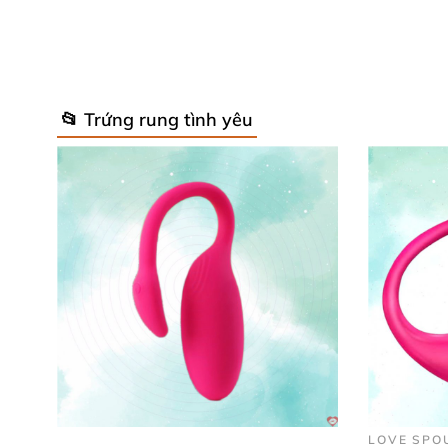
📂 Trứng rung tình yêu
LOVE SPO