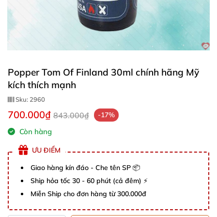
Popper Tom Of Finland 30ml chính hãng Mỹ
kích thích mạnh
Sku:
2960
700.000₫
843.000₫
-17%
Còn hàng
ƯU ĐIỂM
Giao hàng kín đáo - Che tên SP 📦
Ship hỏa tốc 30 - 60 phút (cả đêm) ⚡
Miễn Ship cho đơn hàng từ 300.000đ