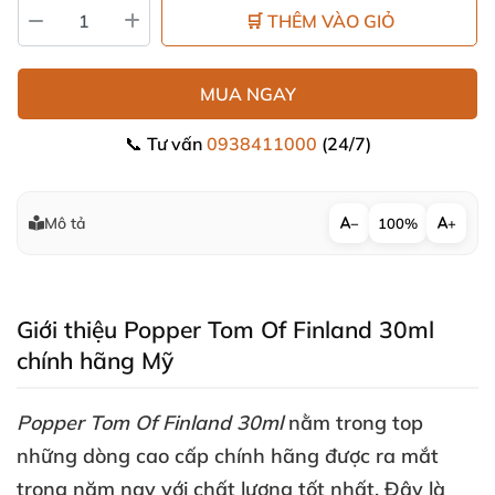
🛒 THÊM VÀO GIỎ
MUA NGAY
📞 Tư vấn
0938411000
(24/7)
Mô tả
−
100%
+
Giới thiệu Popper Tom Of Finland 30ml
chính hãng Mỹ
Popper Tom Of Finland 30ml
nằm trong top
những dòng cao cấp chính hãng
được ra mắt
trong năm nay
với chất lượng tốt nhất
. Đây là