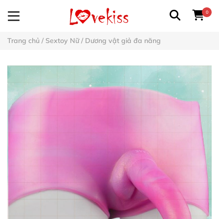
0
Trang chủ
/
Sextoy Nữ
/
Dương vật giả đa năng