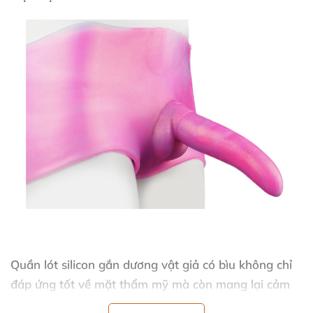
Quần lót silicon gắn dương vật giả có bìu không chỉ
đáp ứng tốt về mặt thẩm mỹ
mà còn mang lại cảm
giác thoải mái
, tiện lợi
và đầy kích thích cho người sử