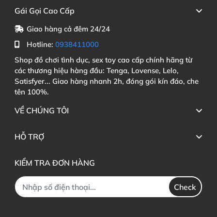
Gái Gọi Cao Cấp
Giao hàng cả đêm 24/24
Hotline:
0938411000
Shop đồ chơi tình dục, sex toy cao cấp chính hãng từ
các thương hiệu hàng đầu: Tenga, Lovense, Lelo,
Satisfyer... Giao hàng nhanh 2h, đóng gói kín đáo, che
tên 100%.
VỀ CHÚNG TÔI
HỖ TRỢ
KIỂM TRA ĐƠN HÀNG
Check