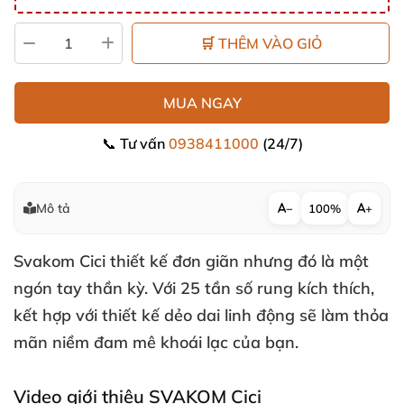
🛒 THÊM VÀO GIỎ
MUA NGAY
📞 Tư vấn
0938411000
(24/7)
Mô tả
−
100%
+
Svakom Cici thiết kế đơn giãn
nhưng đó là một
ngón tay thần kỳ
. Với 25 tần số rung kích thích
,
kết hợp
với thiết kế dẻo dai linh động
sẽ làm thỏa
mãn niềm đam mê khoái lạc
của bạn.
Video giới thiệu SVAKOM Cici