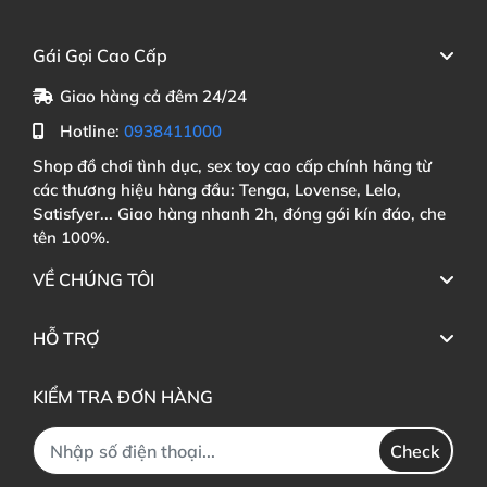
Gái Gọi Cao Cấp
Giao hàng cả đêm 24/24
Hotline:
0938411000
Shop đồ chơi tình dục, sex toy cao cấp chính hãng từ
các thương hiệu hàng đầu: Tenga, Lovense, Lelo,
Satisfyer... Giao hàng nhanh 2h, đóng gói kín đáo, che
tên 100%.
VỀ CHÚNG TÔI
HỖ TRỢ
KIỂM TRA ĐƠN HÀNG
Check