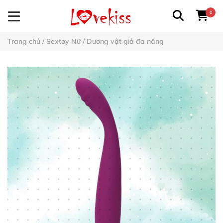
0
Trang chủ
/
Sextoy Nữ
/
Dương vật giả đa năng