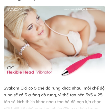
Svakom Cici có 5 chế độ rung khác nhau
, mỗi chế độ
rung
sẽ có 5 cường độ rung
, vì thế tạo nên 5x5 = 25
tần số kích thích khác nhau tha hồ
để bạn lựa chọn
.
Với thiết kế nhỏ gọn
, tuy nhiên động cơ bên trong