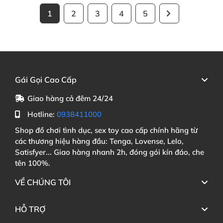
1
2
3
4
5
Gái Gọi Cao Cấp
Giao hàng cả đêm 24/24
Hotline:
0938411000
Shop đồ chơi tình dục, sex toy cao cấp chính hãng từ
các thương hiệu hàng đầu: Tenga, Lovense, Lelo,
Satisfyer... Giao hàng nhanh 2h, đóng gói kín đáo, che
tên 100%.
VỀ CHÚNG TÔI
HỖ TRỢ