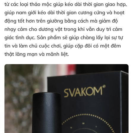
từ
các loại thảo mộc giúp kéo dài thời gian giao hợp
,
giúp nam giới kéo dài thời gian cương cứng
và hoạt
động tốt hơn trên giường bằng cách
mà giảm độ
nhạy cảm cho dương vật trong khi
vẫn duy trì cảm
giác tình dục
. Sản phẩm
sẽ giúp chàng lấy lại sự tự
tin
và làm chủ cuộc chơi
, giúp cặp đôi có một đêm
thật lãng mạn
và mãnh liệt.