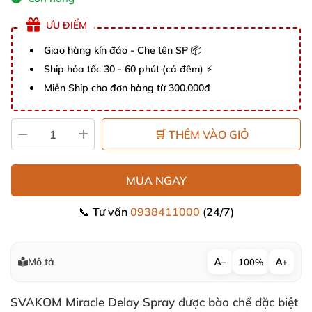
ƯU ĐIỂM
Giao hàng kín đáo - Che tên SP 📦
Ship hỏa tốc 30 - 60 phút (cả đêm) ⚡
Miễn Ship cho đơn hàng từ 300.000đ
🛒 THÊM VÀO GIỎ
MUA NGAY
📞 Tư vấn
0938411000
(24/7)
Mô tả
−
100%
+
SVAKOM Miracle Delay Spray
được bào chế
đặc biệt