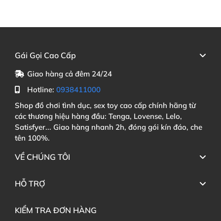
Gái Gọi Cao Cấp
Giao hàng cả đêm 24/24
Hotline:
0938411000
Shop đồ chơi tình dục, sex toy cao cấp chính hãng từ
các thương hiệu hàng đầu: Tenga, Lovense, Lelo,
Satisfyer... Giao hàng nhanh 2h, đóng gói kín đáo, che
tên 100%.
VỀ CHÚNG TÔI
HỖ TRỢ
KIỂM TRA ĐƠN HÀNG