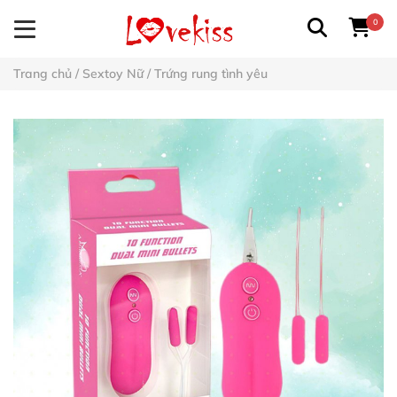
0
Trang chủ
/
Sextoy Nữ
/
Trứng rung tình yêu