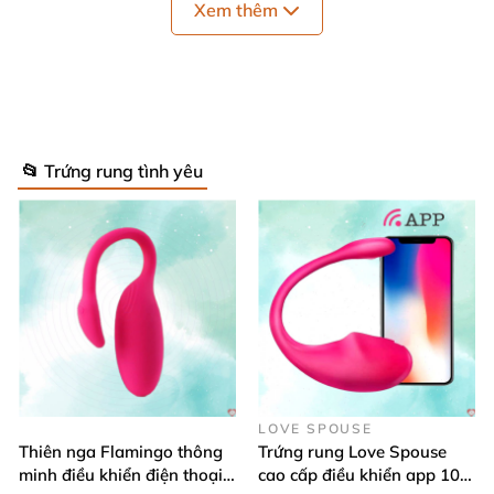
Xem thêm
📂 Trứng rung tình yêu
Trứng rung cá voi điều khiển có sưởi ấm DC88A chính hãng tại
Website.
LOVE SPOUSE
Thiên nga Flamingo thông
Trứng rung Love Spouse
minh điều khiển điện thoại
cao cấp điều khiển app 10