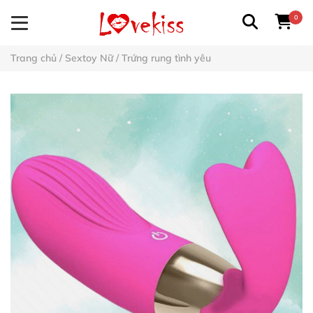
0
Trang chủ
/
Sextoy Nữ
/
Trứng rung tình yêu