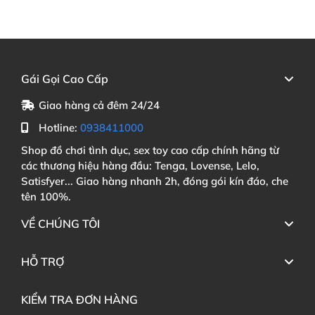
Gái Gọi Cao Cấp
Giao hàng cả đêm 24/24
Hotline:
0938411000
Shop đồ chơi tình dục, sex toy cao cấp chính hãng từ
các thương hiệu hàng đầu: Tenga, Lovense, Lelo,
Satisfyer... Giao hàng nhanh 2h, đóng gói kín đáo, che
tên 100%.
VỀ CHÚNG TÔI
HỖ TRỢ
KIỂM TRA ĐƠN HÀNG