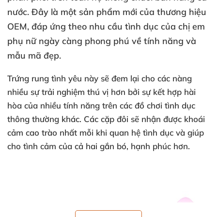
nước
. Đây là một sản phẩm mới
của thương hiệu
OEM
, đáp ứng theo nhu cầu tình dục
của chị em
phụ nữ ngày càng phong phú về tính năng
và
mẫu mã đẹp.
Trứng rung tình yêu này
sẽ đem lại cho
các nàng
nhiều sự trải nghiệm thú vị hơn
bởi sự kết hợp hài
hòa
của nhiều tính năng trên
các đồ chơi tình dục
thông thường khác
. Các cặp đôi
sẽ nhận
được khoái
cảm cao trào nhất mỗi khi quan hệ tình dục
và giúp
cho tình cảm
của cả hai gắn bó
, hạnh phúc hơn.