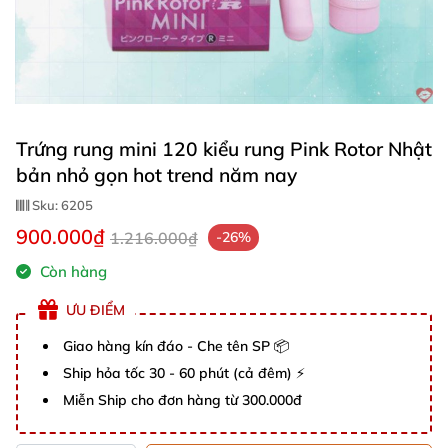
Trứng rung mini 120 kiểu rung Pink Rotor Nhật
bản nhỏ gọn hot trend năm nay
Sku:
6205
900.000₫
1.216.000₫
-26%
Còn hàng
ƯU ĐIỂM
Giao hàng kín đáo - Che tên SP 📦
Ship hỏa tốc 30 - 60 phút (cả đêm) ⚡
Miễn Ship cho đơn hàng từ 300.000đ