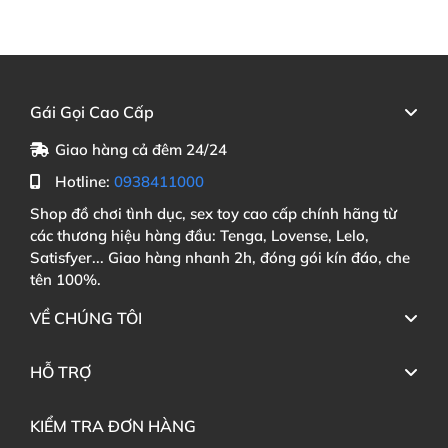
Gái Gọi Cao Cấp
Giao hàng cả đêm 24/24
Hotline:
0938411000
Shop đồ chơi tình dục, sex toy cao cấp chính hãng từ
các thương hiệu hàng đầu: Tenga, Lovense, Lelo,
Satisfyer... Giao hàng nhanh 2h, đóng gói kín đáo, che
tên 100%.
VỀ CHÚNG TÔI
HỖ TRỢ
KIỂM TRA ĐƠN HÀNG