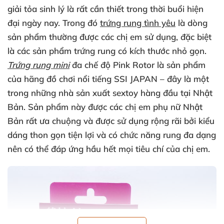
giải tỏa sinh lý là
rất cần thiết trong thời buổi hiện
đại ngày nay
. Trong đó
trứng rung tình yêu
là dòng
sản phẩm thường
được
các chị em sử dụng
,
đặc biệt
là
các sản phẩm trứng rung có kích thước nhỏ gọn
.
Trứng rung mini
đa chế độ Pink Rotor là sản phẩm
của hãng đồ chơi nổi tiếng SSI JAPAN – đây là một
trong
những nhà sản xuất sextoy hàng đầu tại Nhật
Bản
. Sản phẩm này
được
các chị em phụ nữ Nhật
Bản
rất ưa chuộng
và
được sử dụng rộng rãi
bởi kiểu
dáng thon gọn tiện lợi
và có chức năng rung đa dạng
nên
có thể đáp ứng hầu hết
mọi tiêu chí
của chị em.