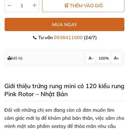
🛒 THÊM VÀO GIỎ
MUA NGAY
📞 Tư vấn
0938411000
(24/7)
Mô tả
−
100%
+
Giới thiệu trứng rung mini có 120 kiểu rung
Pink Rotor – Nhật Bản
Đối
với
những chị em đang còn cô đơn muốn tìm
cảm giác mới lạ
để khám phá bản thân
, việc sắm cho
mình một sản phẩm sextoy
để thỏa mãn nhu cầu