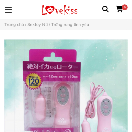
0
Trang chủ
/
Sextoy Nữ
/
Trứng rung tình yêu