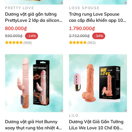
PRETTY LOVE
LOVE SPOUSE
Dương vật giả gắn tường
Trứng rung Love Spouse
PrettyLove 2 lớp da silicon
cao cấp điều khiển app 10
mềm mịn không rung
chế độ rung cực khoái toàn
800.000₫
1.790.000₫
cầu
930.000₫
2.712.000₫
-14%
-34%
(968)
(962)
LILO
Dương vật giả Hot Bunny
Dương Vật Giả Gắn Tường
xoay thụt rung tỏa nhiệt 48
LiLo We Love 10 Chế Độ