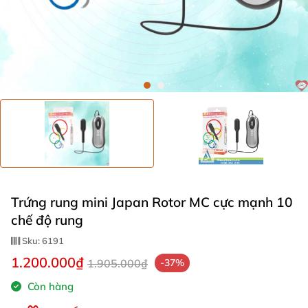
Trứng rung mini Japan Rotor MC cực mạnh 10
chế độ rung
Sku:
6191
1.200.000₫
1.905.000₫
-37%
Còn hàng