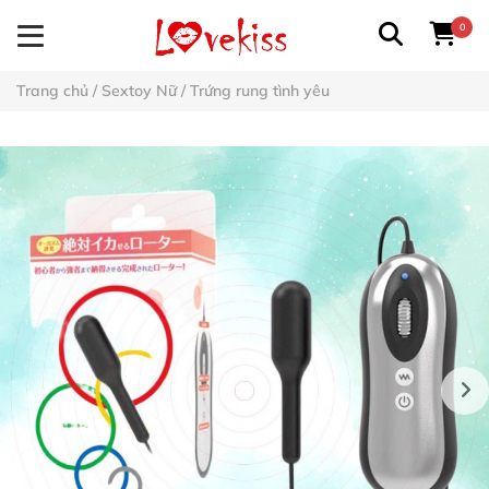
0
Trang chủ
/
Sextoy Nữ
/
Trứng rung tình yêu