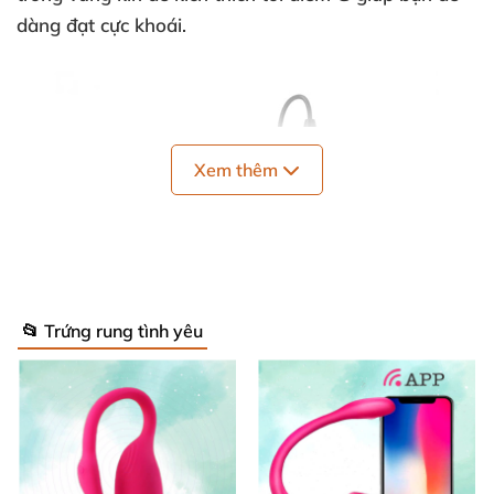
dàng đạt cực khoái.
Xem thêm
📂 Trứng rung tình yêu